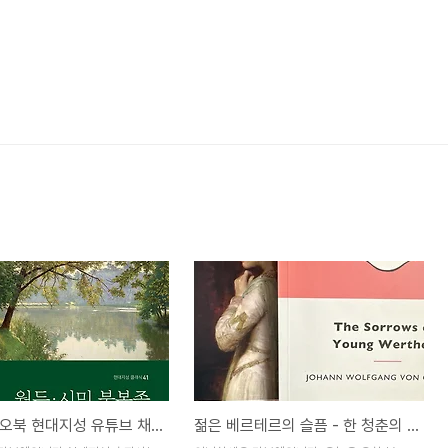
월든 오디오북 현대지성 유튜브 채널
젊은 베르테르의 슬픔 - 한 청춘의 열정과 고뇌가 담긴 서사시