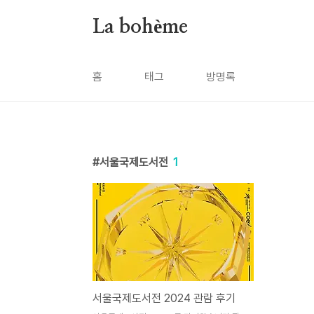
본문 바로가기
La bohème
홈
태그
방명록
서울국제도서전
1
서울국제도서전 2024 관람 후기